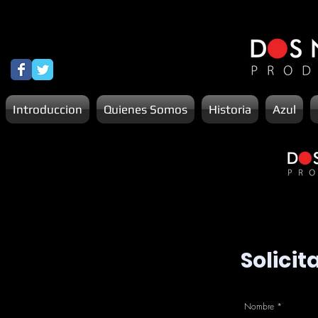
Introduccion
Quienes Somos
Historia
Azul
Solicit
Nombre